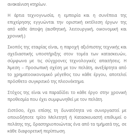
ανακαίνιση κτηρίων.
Η άρτια τεχνογνωσία, η εμπειρία και η συνέπεια της
επιχείρησης εγγυώνται την οριστική εκτέλεση έργων της
από κάθε άποψη (αισθητική, λειτουργική, οικονομική και
χρονική.)
Σκοπός της εταιρίας είναι, η παροχή αξιόπιστης τεχνικής και
σχεδιαστικής υποστήριξης στον τομέα των κατασκευών,
σύμφωνα με τις σύγχρονες τεχνολογικές απαιτήσεις. Η
Άμεση – Προσωπική σχέση με τον πελάτη, ανεξάρτητα από
το χρηματοοικονομικό μέγεθος του κάθε έργου, αποτελεί
πρόσθετο συγκριτικό της πλεονέκτημα.
Στόχος της είναι να παραδίδει το κάθε έργο στην χρονική
προθεσμία που έχει συμφωνηθεί με τον πελάτη.
Ωστόσο, έχει επίσης τη δυνατότητα να συνεργαστεί με
οποιοδήποτε τρίτο Μελετητή ή Κατασκευαστή επιθυμεί ο
πελάτης της, δραστηριοποιώντας ένα από τα τμήματά της, σε
κάθε διαφορετική περίπτωση.