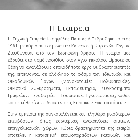
Η Εταιρεία
Η Τεχνική Εταιρεία Ιωσηφέλης-Παππάς Α.Ε ιδρύθηκε το έτος
1981, με κύρια αντικείμενα την Κατασκευή Κτιριακών Έργων.
Διευθύνεται από τον Ιωσηφέλη Χρήστο. Η εταιρία μας
εδρεύει στο νομό Λασιθίου στον Άγιο Νικόλαο. Είμαστε σε
θέση να αναλάβουμε οποιοδήποτε έργο.Οι δραστηριότητές
της, εκτείνονται σε ολόκληρο το φάσμα των Ιδιωτικών και
Οικοδομικών Έργων (Μονοκατοικίες, Πολυκατοικίες,
Οικιστικά Συγκροτήματα, Εκπαιδευτήρια, Συγκροτήματα
Γραφείων, Ξενοδοχεία – Τουριστικές Εγκαταστάσεις, καθώς
και σε κάθε είδους Ανακαινίσεις Κτιριακών Εγκαταστάσεων.
Στην εμπειρία της συγκαταλέγεται και πληθώρα μικρότερων
επεμβάσεων, όπως εσωτερικές ανακαινίσεις σπιτιών,
επαγγελματικών χώρων. Κύρια δραστηριότητα της εταιρία
αποτελεί η κατασκευή ετοιμοπαράδοτων κατοικιών και